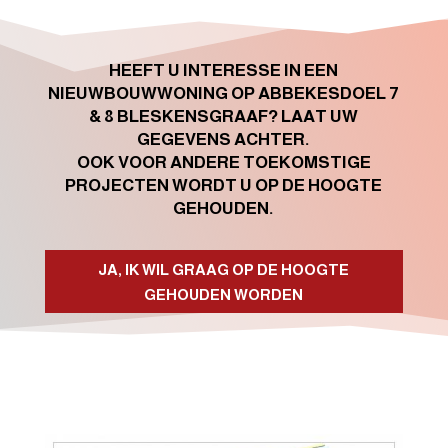
HEEFT U INTERESSE IN EEN
NIEUWBOUWWONING OP ABBEKESDOEL 7
& 8 BLESKENSGRAAF? LAAT UW
GEGEVENS ACHTER.
OOK VOOR ANDERE TOEKOMSTIGE
PROJECTEN WORDT U OP DE HOOGTE
GEHOUDEN.
JA, IK WIL GRAAG OP DE HOOGTE
GEHOUDEN WORDEN