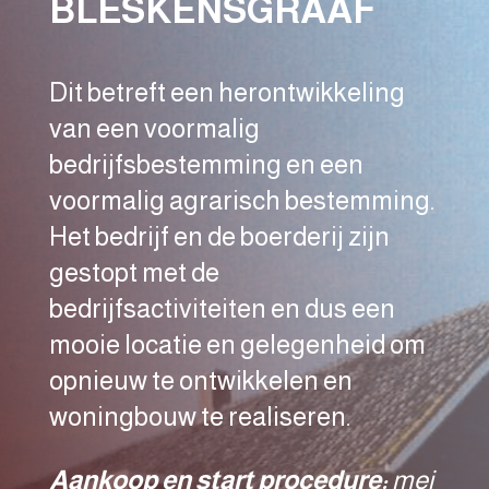
BLESKENSGRAAF
Dit betreft een herontwikkeling
van een voormalig
bedrijfsbestemming en een
voormalig agrarisch bestemming.
Het bedrijf en de boerderij zijn
gestopt met de
bedrijfsactiviteiten en dus een
mooie locatie en gelegenheid om
opnieuw te ontwikkelen en
woningbouw te realiseren.
Aankoop en start procedure:
mei