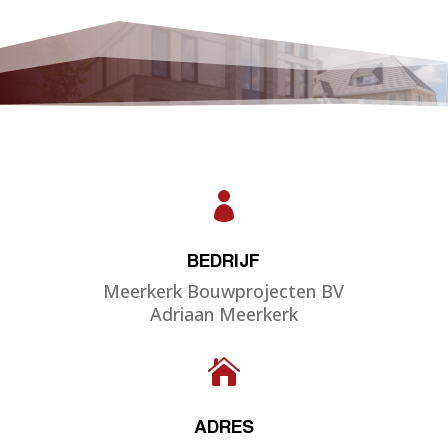

BEDRIJF
Meerkerk Bouwprojecten BV
Adriaan Meerkerk

ADRES