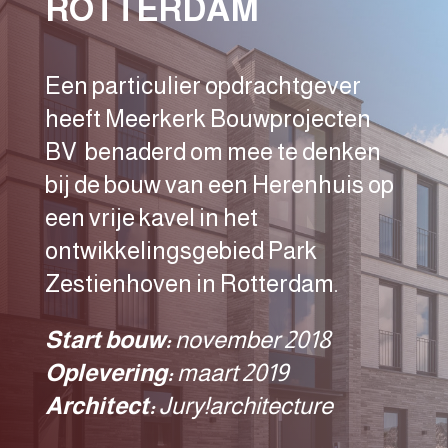
ROTTERDAM
Een particulier opdrachtgever
heeft Meerkerk Bouwprojecten
BV benaderd om mee te denken
bij de bouw van een Herenhuis op
een vrije kavel in het
ontwikkelingsgebied Park
Zestienhoven in Rotterdam.
Start bouw:
november 2018
Oplevering:
maart 2019
Architect:
Jury!architecture