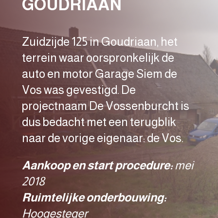
GOUDRIAAN
Zuidzijde 125 in Goudriaan, het
terrein waar oorspronkelijk de
auto en motor Garage Siem de
Vos was gevestigd. De
projectnaam De Vossenburcht is
dus bedacht met een terugblik
naar de vorige eigenaar: de Vos.
Aankoop en start procedure:
mei
2018
Ruimtelijke onderbouwing:
Hoogesteger