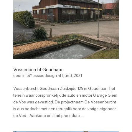
Vossenburcht Goudriaan
door
info@essieqdesign.nl
|
jun 3, 2021
Vossenburcht Goudriaan Zuidzijde 125 in Goudriaan, het
terrein waar oorspronkelijk de auto en motor Garage Siem
de Vos was gevestigd. De projectnaam De Vossenburcht
is dus bedacht met een terugblik naar de vorige eigenaar:
de Vos. Aankoop en start procedure:...