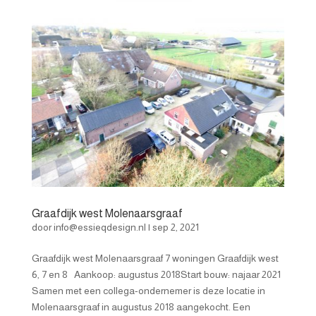
Graafdijk west Molenaarsgraaf
door
info@essieqdesign.nl
|
sep 2, 2021
Graafdijk west Molenaarsgraaf 7 woningen Graafdijk west
6, 7 en 8 Aankoop: augustus 2018Start bouw: najaar 2021
Samen met een collega-ondernemer is deze locatie in
Molenaarsgraaf in augustus 2018 aangekocht. Een